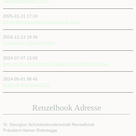
Jubiläum Büngern 2025
2025-01-11 17:10
Generalversammlung Renzelhook 2025
2024-12-13 19:30
Krommerter Offizierstreffen
2024-07-07 13:00
Besuch des 250jährigen Jubiläums des BSV Krechting
2024-05-01 08:45
Kranzniederlegung 2024
Renzelhook Adresse
St. Georgius Schützenbruderschaft Renzelhook
Präsident Heiner Rottstegge