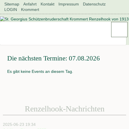
Navigation
Sitemap
Anfahrt
Kontakt
Impressum
Datenschutz
überspringen
LOGIN
Krommert
Die nächsten Termine: 07.08.2026
Es gibt keine Events an diesem Tag.
Renzelhook-Nachrichten
2025-06-23 19:34