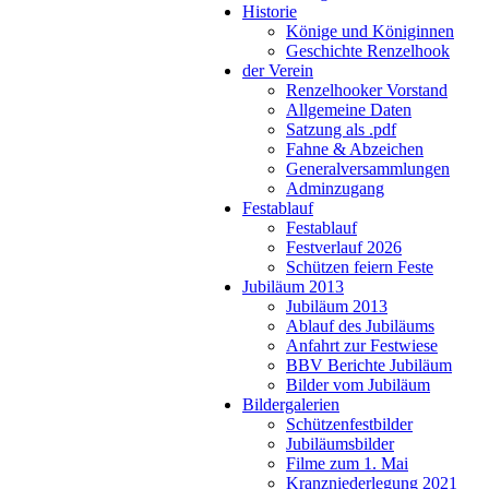
Historie
Könige und Königinnen
Geschichte Renzelhook
der Verein
Renzelhooker Vorstand
Allgemeine Daten
Satzung als .pdf
Fahne & Abzeichen
Generalversammlungen
Adminzugang
Festablauf
Festablauf
Festverlauf 2026
Schützen feiern Feste
Jubiläum 2013
Jubiläum 2013
Ablauf des Jubiläums
Anfahrt zur Festwiese
BBV Berichte Jubiläum
Bilder vom Jubiläum
Bildergalerien
Schützenfestbilder
Jubiläumsbilder
Filme zum 1. Mai
Kranzniederlegung 2021