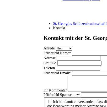
St. Georgius Schützenbruderschaf
Kontakt
Kontakt mit der St. Geor
Anrede
Pflichtfeld
Name
*
Adresse
Ort/PLZ
Telefon
Pflichtfeld
Email
*
Ihr Kommentar
Pflichtfeld
Spamschutz
*
Ich bin damit einverstanden, dass 
die Beantwortung meiner Anfrage bzw. 