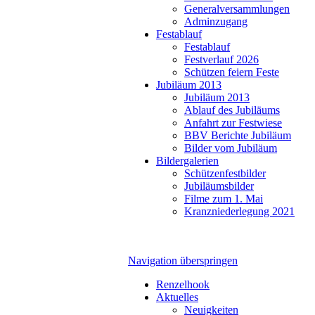
Generalversammlungen
Adminzugang
Festablauf
Festablauf
Festverlauf 2026
Schützen feiern Feste
Jubiläum 2013
Jubiläum 2013
Ablauf des Jubiläums
Anfahrt zur Festwiese
BBV Berichte Jubiläum
Bilder vom Jubiläum
Bildergalerien
Schützenfestbilder
Jubiläumsbilder
Filme zum 1. Mai
Kranzniederlegung 2021
Navigation überspringen
Renzelhook
Aktuelles
Neuigkeiten