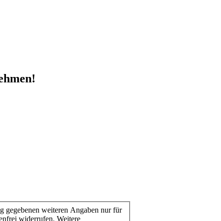
nehmen!
lig gegebenen weiteren Angaben nur für
nfrei widerrufen. Weitere