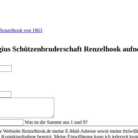
t Renzelhook von 1863
gius Schützenbruderschaft Renzelhook auf
Was ist die Summe aus 1 und 9?
die Webseite Renzelhook.de meine E-Mail-Adresse sowie meine freiwil
Kontaktaufnahme benutzt. Meine Einwilligung kann ich jederzeit koste