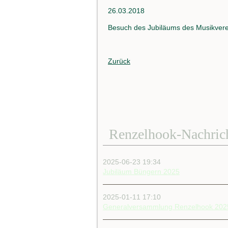
26.03.2018
Besuch des Jubiläums des Musikvere
Zurück
Renzelhook-Nachric
2025-06-23 19:34
Jubiläum Büngern 2025
2025-01-11 17:10
Generalversammlung Renzelhook 202