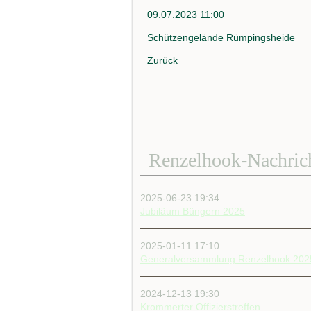
09.07.2023 11:00
Schützengelände Rümpingsheide
Zurück
Renzelhook-Nachric
2025-06-23 19:34
Jubiläum Büngern 2025
2025-01-11 17:10
Generalversammlung Renzelhook 202
2024-12-13 19:30
Krommerter Offizierstreffen