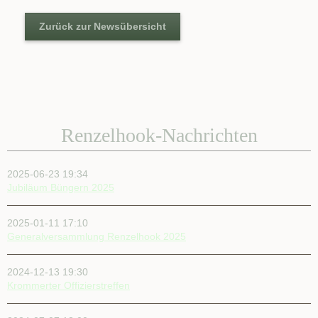
Zurück zur Newsübersicht
Renzelhook-Nachrichten
2025-06-23 19:34
Jubiläum Büngern 2025
2025-01-11 17:10
Generalversammlung Renzelhook 2025
2024-12-13 19:30
Krommerter Offizierstreffen