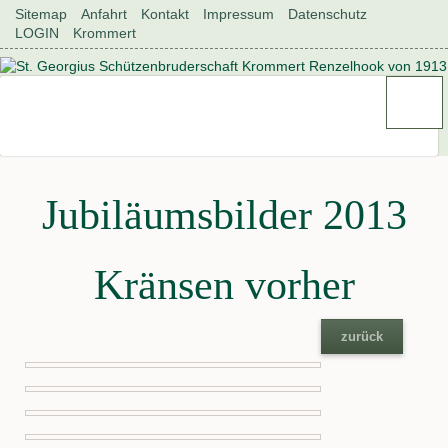
Navigation
Sitemap
Anfahrt
Kontakt
Impressum
Datenschutz
überspringen
LOGIN
Krommert
Jubiläumsbilder 2013
Kränsen vorher
zurück