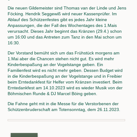
Die neuen Gildemeister sind Thomas van der Linde und Jens
Föcking. Hendrik Seggewiß wird neuer Kassenprüfer. Im
Ablauf des Schützenfestes gibt es jedes Jahr kleine
Anpassungen, die der Fall des Wochentages des 1.Mais
verursacht. Dieses Jahr beginnt das Kränzen (29.4.) schon
um 16:00 und das Antreten zum Tanz in den Mai schon um
16:30.
Der Vorstand bemüht sich um das Frühstück morgens am
1.Mai aber die Chancen stehen nicht gut. Es wird mehr
Kinderbespaßung an der Vogelstange geben. Ein
Familienfest wird es nicht mehr geben. Dessen Budget wird
in die Kinderbespaßung an der Vogelstange und in Freibier
beim Erntedankfest für Helfer vom Kränzen investiert. Beim
Erntedankfest am 14.10.2023 wird es wieder Musik von der
Böhmischen Runde & DJ Marcel Böing geben.
Die Fahne geht mit in die Messe für die Verstorbenen der
Schützenbruderschaft am Totensonntag, dem 26.11.2023.