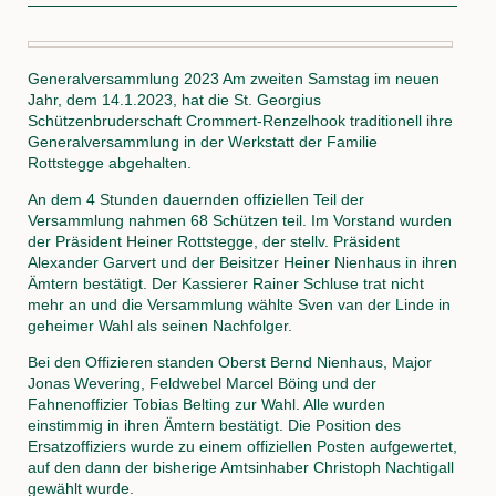
Generalversammlung 2023 Am zweiten Samstag im neuen
Jahr, dem 14.1.2023, hat die St. Georgius
Schützenbruderschaft Crommert-Renzelhook traditionell ihre
Generalversammlung in der Werkstatt der Familie
Rottstegge abgehalten.
An dem 4 Stunden dauernden offiziellen Teil der
Versammlung nahmen 68 Schützen teil. Im Vorstand wurden
der Präsident Heiner Rottstegge, der stellv. Präsident
Alexander Garvert und der Beisitzer Heiner Nienhaus in ihren
Ämtern bestätigt. Der Kassierer Rainer Schluse trat nicht
mehr an und die Versammlung wählte Sven van der Linde in
geheimer Wahl als seinen Nachfolger.
Bei den Offizieren standen Oberst Bernd Nienhaus, Major
Jonas Wevering, Feldwebel Marcel Böing und der
Fahnenoffizier Tobias Belting zur Wahl. Alle wurden
einstimmig in ihren Ämtern bestätigt. Die Position des
Ersatzoffiziers wurde zu einem offiziellen Posten aufgewertet,
auf den dann der bisherige Amtsinhaber Christoph Nachtigall
gewählt wurde.