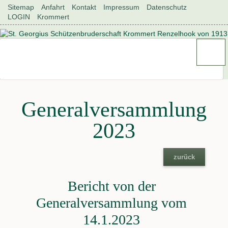
Navigation
Sitemap
Anfahrt
Kontakt
Impressum
Datenschutz
überspringen
LOGIN
Krommert
Generalversammlung
2023
zurück
Bericht von der
Generalversammlung vom
14.1.2023