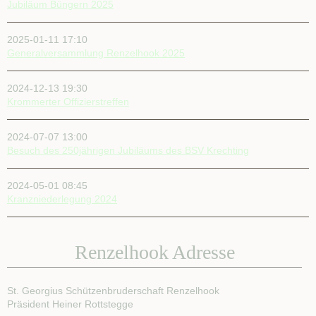
Jubiläum Büngern 2025
2025-01-11 17:10
Generalversammlung Renzelhook 2025
2024-12-13 19:30
Krommerter Offizierstreffen
2024-07-07 13:00
Besuch des 250jährigen Jubiläums des BSV Krechting
2024-05-01 08:45
Kranzniederlegung 2024
Renzelhook Adresse
St. Georgius Schützenbruderschaft Renzelhook
Präsident Heiner Rottstegge