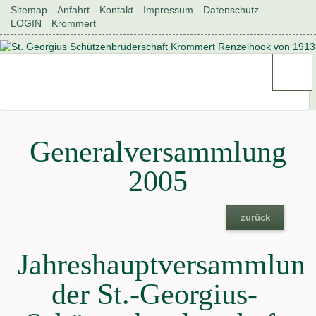
Navigation
Sitemap
Anfahrt
Kontakt
Impressum
Datenschutz
überspringen
LOGIN
Krommert
Generalversammlung
2005
zurück
Jahreshauptversammlun
der St.-Georgius-