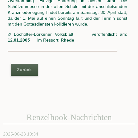
Overkämping. Einzige Änderung in diesem Jahr: Die
Schützenmesse in der alten Schule mit der anschließenden
Kranzniederlegung findet bereits am Samstag. 30. April statt,
da der 1. Mai auf einen Sonntag fällt und der Termin sonst
mit den Gottesdiensten kollidieren würde.
© Bocholter-Borkener Volksblatt veröffentlicht am:
12.01.2005
im Ressort:
Rhede
Zurück
Renzelhook-Nachrichten
2025-06-23 19:34