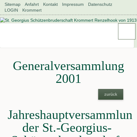
Navigation
Sitemap
Anfahrt
Kontakt
Impressum
Datenschutz
überspringen
LOGIN
Krommert
Generalversammlung
2001
zurück
Jahreshauptversammlun
der St.-Georgius-