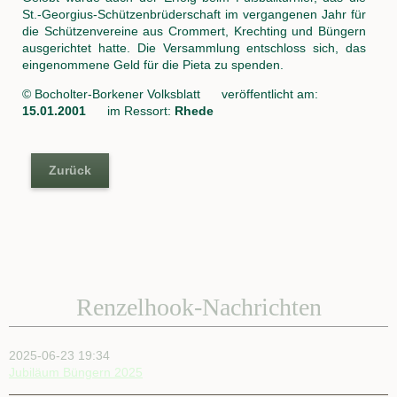
St.-Georgius-Schützenbrüderschaft im vergangenen Jahr für
die Schützenvereine aus Crommert, Krechting und Büngern
ausgerichtet hatte. Die Versammlung entschloss sich, das
eingenommene Geld für die Pieta zu spenden.
© Bocholter-Borkener Volksblatt veröffentlicht am:
15.01.2001
im Ressort:
Rhede
Zurück
Renzelhook-Nachrichten
2025-06-23 19:34
Jubiläum Büngern 2025