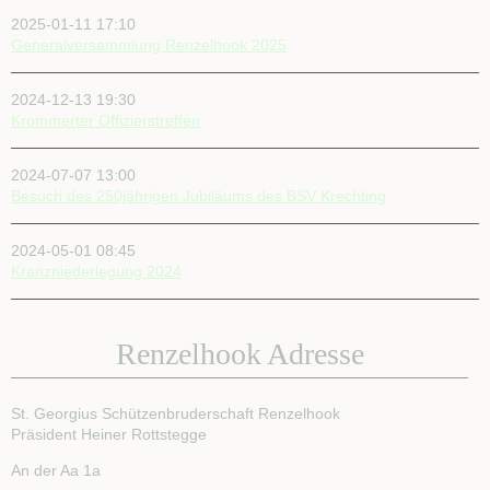
2025-01-11 17:10
Generalversammlung Renzelhook 2025
2024-12-13 19:30
Krommerter Offizierstreffen
2024-07-07 13:00
Besuch des 250jährigen Jubiläums des BSV Krechting
2024-05-01 08:45
Kranzniederlegung 2024
Renzelhook Adresse
St. Georgius Schützenbruderschaft Renzelhook
Präsident Heiner Rottstegge
An der Aa 1a