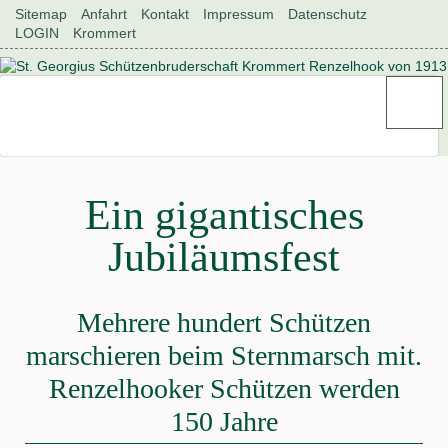
Navigation
Sitemap
Anfahrt
Kontakt
Impressum
Datenschutz
überspringen
LOGIN
Krommert
Ein gigantisches
Jubiläumsfest
Mehrere hundert Schützen
marschieren beim Sternmarsch mit.
Renzelhooker Schützen werden
150 Jahre