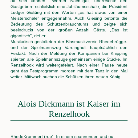
da sein können". Werner Nachtigall, überreichte den
Gastgebern schließlich eine Jubiläumsschale, die Präsident
Ludger Gießing mit den Worten „es hat etwas von einer
Meisterschale" entgegennahm. Auch Giesing betonte die
Bedeutung des Schützenbrauchtums und zeigte sich
beeindruckt von der großen Anzahl Gäste. „Das ist
gigantisch", rief er.
Musikalisch gestalteten der Blasmusikverein Rhedebrügge-
und der Spielmannszug Vardingholt hauptsächlich den
Festakt. Nach der Meldung der Kompanien bei Knipping
spielten alle Spielmannszüge gemeinsam einige Stücke. Im
Renzelhook wird weitergefeiert. Nach einer Pause heute
geht das Festprogramm morgen mit dem Tanz in den Mai
weiter. Mittwoch suchen die Schützen ihren neuen König.
Alois Dickmann ist Kaiser im
Renzelhook
RhedeKrommert (rue). In einem spannenden und gut