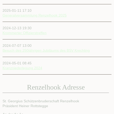
2025-01-11 17:10
Generalversammlung Renzelhook 2025
2024-12-13 19:30
Krommerter Offizierstreffen
2024-07-07 13:00
Besuch des 250jährigen Jubiläums des BSV Krechting
2024-05-01 08:45
Kranzniederlegung 2024
Renzelhook Adresse
St. Georgius Schützenbruderschaft Renzelhook
Präsident Heiner Rottstegge