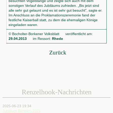
besuchten Vogelstange und zeigte sich auch mit dem
sonstigen Verlauf des Jubiläums zufrieden. „Bis jetzt sind
alle sehr gut gelaunt und es ist sehr gut besucht", sagte er.
Im Anschluss an die Proklamationszeremonie fand der
festliche Kaiserball statt, zu dem die ehemaligen Könige
eingeladen waren.
© Bocholter-Borkener Volksblatt veröffentlicht am:
29.04.2013
im Ressort:
Rhede
Zurück
Renzelhook-Nachrichten
2025-06-23 19:34
Jubiläum Büngern 2025